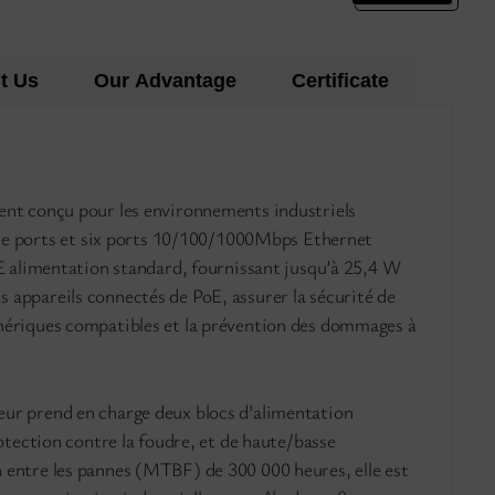
t Us
Our Advantage
Certificate
ent conçu pour les environnements industriels
e de ports et six ports 10/100/1000Mbps Ethernet
oE alimentation standard, fournissant jusqu’à 25,4 W
appareils connectés de PoE, assurer la sécurité de
hériques compatibles et la prévention des dommages à
ur prend en charge deux blocs d’alimentation
otection contre la foudre, et de haute/basse
 entre les pannes (MTBF) de 300 000 heures, elle est