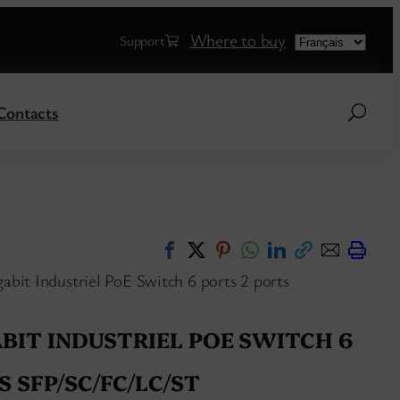
Choose
Where to buy
Support
a
language
Contacts
bit Industriel PoE Switch 6 ports 2 ports
ABIT INDUSTRIEL POE SWITCH 6
 SFP/SC/FC/LC/ST