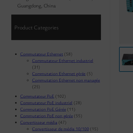
Guangdong, China
Product Categories
Commutateur Ethernet
(58)
Commutateur Ethernet industriel
(31)
Commutation Ethernet gérée
(5)
Commutation Ethernet non managée
(25)
Commutateur PoE
(102)
Commutateur PoE industriel
(28)
Commutation PoE Gérée
(11)
Commutation PoE non gérée
(55)
Convertisseur média
(47)
Convertisseur de média 10/100
(15)