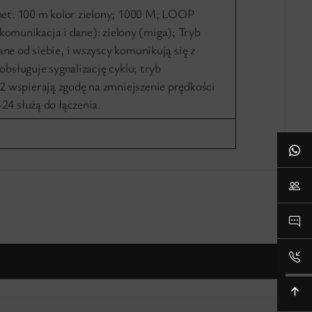
rnet: 100 m kolor zielony; 1000 M; LOOP
 (komunikacja i dane): zielony (miga); Tryb
ne od siebie, i wszyscy komunikują się z
obsługuje sygnalizację cyklu; tryb
 wspierają zgodę na zmniejszenie prędkości
24 służą do łączenia.