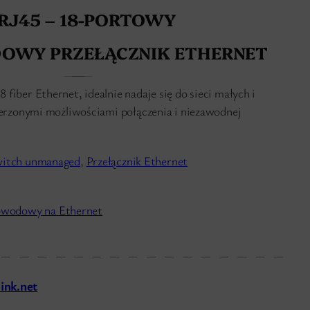
RJ45 – 18-PORTOWY
OWY PRZEŁĄCZNIK ETHERNET
fiber Ethernet, idealnie nadaje się do sieci małych i
szerzonymi możliwościami połączenia i niezawodnej
witch unmanaged
, 
Przełącznik Ethernet
łowodowy na Ethernet
ink.net