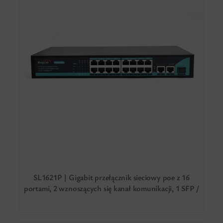
SL1621P | Gigabit przełącznik sieciowy poe z 16
portami, 2 wznoszących się kanał komunikacji, 1 SFP /
LC / SC / FC / ST