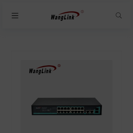
Przejdź
do
treści