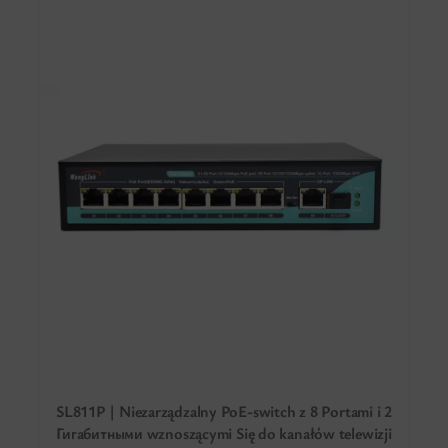
SL811P | Niezarządzalny PoE-switch z 8 Portami i 2
Гигабитными wznoszącymi Się do kanałów telewizji