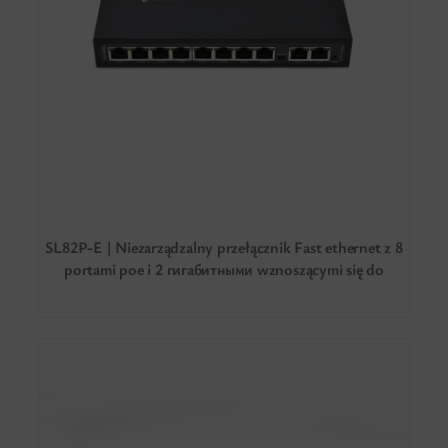
SL82P-E | Niezarządzalny przełącznik Fast ethernet z 8
portami poe i 2 гигабитными wznoszącymi się do
kanałów telewizji satelitarnej