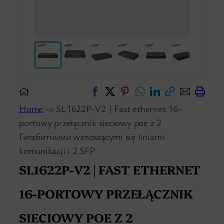
Home
-> SL1622P-V2 | Fast ethernet 16-
portowy przełącznik sieciowy poe z 2
Гигабитными wznoszącymi się liniami
komunikacji i 2 SFP
SL1622P-V2 | FAST ETHERNET
16-PORTOWY PRZEŁĄCZNIK
SIECIOWY POE Z 2