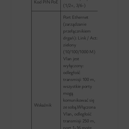
Kod PIN PoE
(1/2+, 3/6-)
Port Ethernet
(zarządzanie
przełącznikiem
drgań): Link / Act:
zielony
(10/100/1000 M)
Vlan jest
wyłączony:
odległość
transmisji 100 m,
wszystkie porty
mogą
komunikować się
Wskaźnik
ze sobą.Włączona
Vlan, odległość
transmisji 250 m,
port 1-16 może