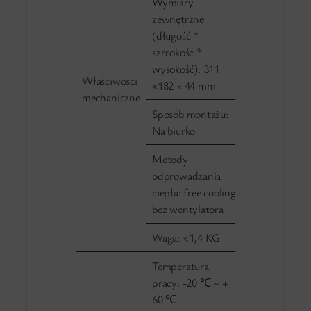
Wymiary
zewnętrzne
(długość *
szerokość *
wysokość): 311
Właściwości
×182 × 44 mm
mechaniczne
Sposób montażu:
Na biurko
Metody
odprowadzania
ciepła: free cooling
bez wentylatora
Waga: <1,4 KG
Temperatura
pracy: -20 ℃ ~ +
60 ℃