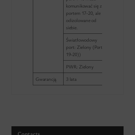
komunikować się z
portem 17-20, ale
odizolowane od
siebie.
Światłowodowy
port: Zielony (Port
19-20))
PWR: Zielony
Gwarancją
3 lata
Contacts