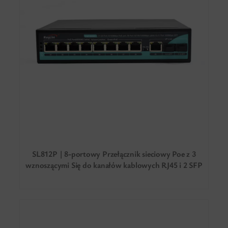
SL812P | 8-portowy Przełącznik sieciowy Poe z 3
wznoszącymi Się do kanałów kablowych RJ45 i 2 SFP