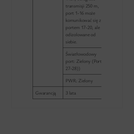
transmisji 250 m,
port 1-16 może
komunikować się z
portem 17-20, ale
odizolowane od
siebie.
Światłowodowy
port: Zielony (Port
27-28))
PWR: Zielony
Gwarancją
3 lata