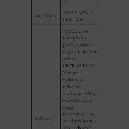
W
802.3 AF/AT/BT
Kod PIN PoE
(1/2+, 3/6-)
Port Ethernet
(zarządzanie
przełącznikiem
drgań): Link / Act:
zielony
(10/100/1000 M)
Vlan jest
wyłączony:
odległość
transmisji 100 m,
wszystkie porty
mogą
komunikować się
Wskaźnik
ze sobą.Włączona
Vlan, odległość