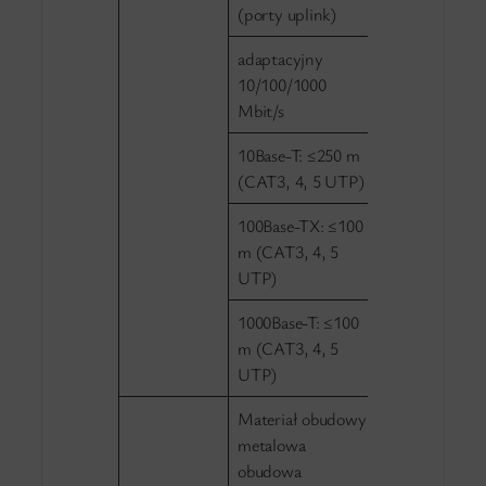
(porty uplink)
adaptacyjny
10/100/1000
Mbit/s
10Base-T: ≤250 m
(CAT3, 4, 5 UTP)
100Base-TX: ≤100
m (CAT3, 4, 5
UTP)
1000Base-T: ≤100
m (CAT3, 4, 5
UTP)
Materiał obudowy:
metalowa
obudowa