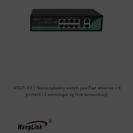
SF82P-V2 | Niezarządzalny switch poe Fast ethernet z 8
portami i 2 wznoszące się linie komunikacji