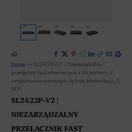
Home
-> SL2422P-V2 | Niezarządzalny
przełącznik fast ethernet poe z 24 portami, 2
гигабитными wznoszące się linie komunikacji, 2
SFP
SL2422P-V2 |
NIEZARZĄDZALNY
PRZEŁĄCZNIK FAST