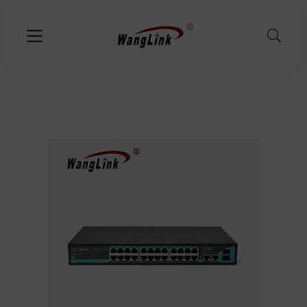
Przejdź
do
treści