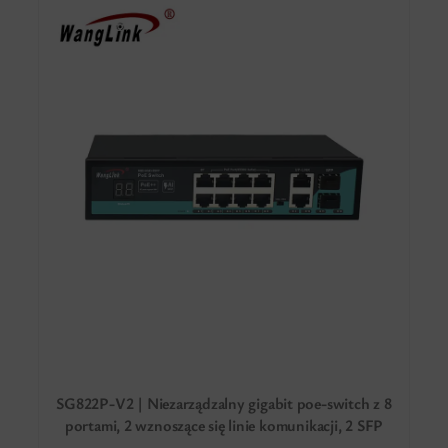
SG822P-V2 | Niezarządzalny gigabit poe-switch z 8
portami, 2 wznoszące się linie komunikacji, 2 SFP