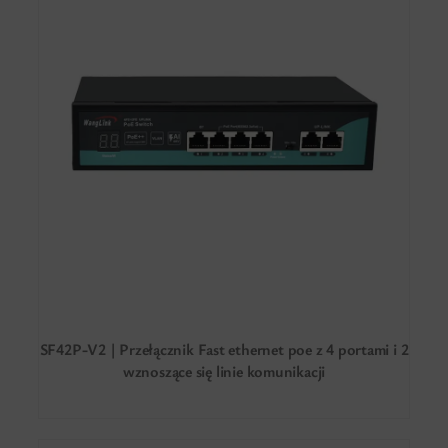
SF42P-V2 | Przełącznik Fast ethernet poe z 4 portami i 2
wznoszące się linie komunikacji