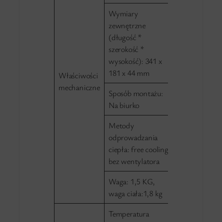
Wymiary
zewnętrzne
(długość *
szerokość *
wysokość): 341 x
181 x 44 mm
Właściwości
mechaniczne
Sposób montażu:
Na biurko
Metody
odprowadzania
ciepła: free cooling
bez wentylatora
Waga: 1,5 KG,
waga ciała:1,8 kg
Temperatura