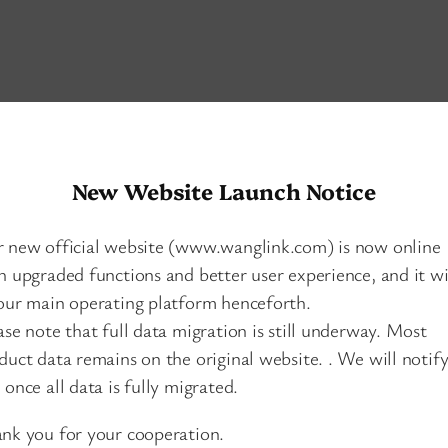
New Website Launch Notice
 new official website (www.wanglink.com) is now online
h upgraded functions and better user experience, and it wi
our main operating platform henceforth.
ase note that full data migration is still underway. Most
duct data remains on the original website. . We will notif
 once all data is fully migrated.
nk you for your cooperation.