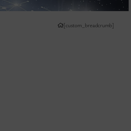
[custom_breadcrumb]