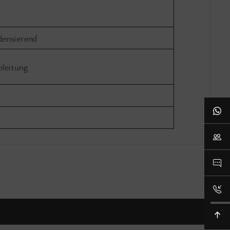
ensierend
leitung