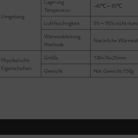
Lagerung
-40℃～85℃
Temperatur:
Umgebung
Luftfeuchtigkeit
5%～95% nicht-kond
Wärmeableitung
Natürliche Wärmeab
Methode
Größe
130×76×25mm
Physikalische
Eigenschaften
Gewicht
Net Gewicht:150g