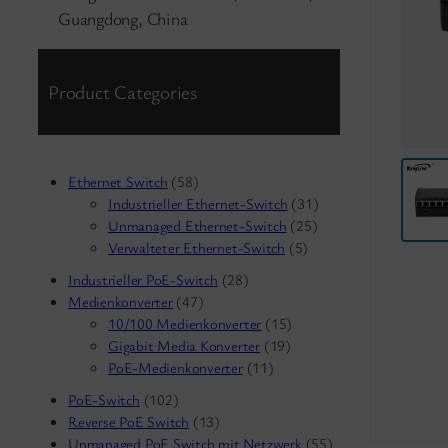
Guangdong, China
Product Categories
Ethernet Switch
(58)
Industrieller Ethernet-Switch
(31)
Unmanaged Ethernet-Switch
(25)
Verwalteter Ethernet-Switch
(5)
Industrieller PoE-Switch
(28)
Medienkonverter
(47)
10/100 Medienkonverter
(15)
Gigabit Media Konverter
(19)
PoE-Medienkonverter
(11)
PoE-Switch
(102)
Reverse PoE Switch
(13)
Unmanaged PoE Switch mit Netzwerk
(55)