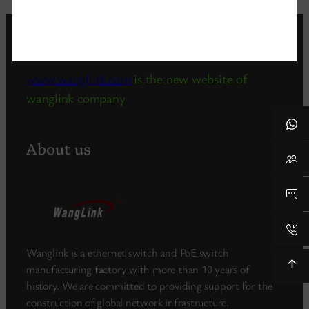
www.wanglink.com
is the new website of
wanglink company
About us
Wanglink is a ethernet switch and PoE switch
manufacturing factory with more than 10 years of
history. We are committed to providing support for the
construction of global network infrastructure.