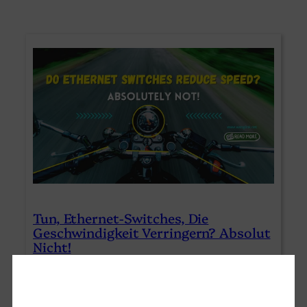
Tun, Ethernet-Switches, Die
Geschwindigkeit Verringern? Absolut
Nicht!
Die ersten Dinge zuerst, lassen Sie mich