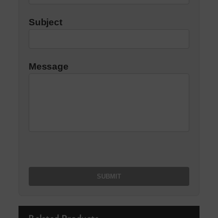
Subject
Message
Related Products