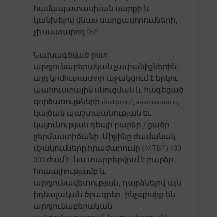
համապատասխան սարքի և
կանխելով վնաս սարքավորումների,
չի սատարող PoE.
Նախագծված ըստ
արդյունաբերական չափանիշներին,
այդ կոմուտատոր աջակցում է երկու
պահուստային սնուցման և հագեցած
գործառույթների dustproof, влагозащиты,
կայծակ պաշտպանության եւ
կայունության դեպի բարձր / ցածր
ջերմաստիճանի. Միջինը ժամանակ
մշակումները հրաժարումը (MTBF) 100
000 ժամ է: նա տարբերվում է բարձր
հուսալիությամբ և
արդյունավետության, դարձնելով այն
իդեալական ծրագրեր, ինչպիսիք են
արդյունաբերական