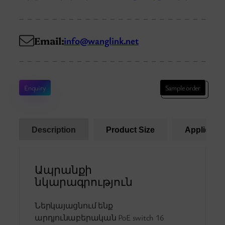
Email:
info@wanglink.net
Enquiry
Sample order
Description
Product Size
Applicatio
Ապրանքի
նկարագրություն
Ներկայացնում ենք
արդյունաբերական PoE switch 16