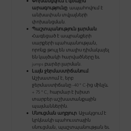
Փոխանցվում է գծային
արագությունը
: ապահովում է
անխափան տվյալների
փոխանցման.
Պաշտպանություն լարման
:
Հագեցած է ապրանքերի
սարքերի պահպանության,
որոնք թույլ են տալիս դիմակայել
են կայծակի հարվածները եւ
jumps բարձր լարման.
Լայն ջերմաստիճանում
:
Աշխատում է, երբ
ջերմաստիճանը -40 ° C-ից մինչև
+ 75 ° C, հարմար է խիստ
տարբեր աշխատանքային
պայմաններին.
Սնուցման աղբյուր
: Աջակցում է
կրկնակի պահուստային
սնուցման, պաշտպանության եւ