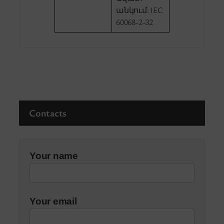
անկում: IEC
60068-2-32
Contacts
Your name
Your email