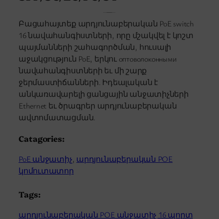
Բացահայտեք արդյունաբերական PoE switch
16 նավահանգիստների, որը մշակվել է կոշտ
պայմանների շահագործման, հուսալի
աջակցություն PoE, երկու оптоволоконными
նավահանգիստների եւ մի շարք
ջերմաստիճանների. Իդեալական է
անկառավարելի ցանցային անջատիչների
Ethernet եւ ծրագրեր արդյունաբերական
ավտոմատացման.
Catagories:
PoE անջատիչ
, 
արդյունաբերական POE
կոմուտատոր
Tags:
արդյունաբերական POE անջատիչ 16 պորտ