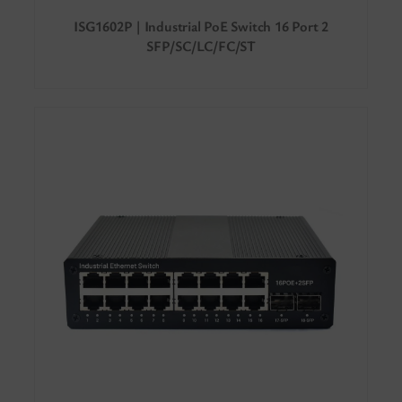
ISG1602P | Industrial PoE Switch 16 Port 2
SFP/SC/LC/FC/ST