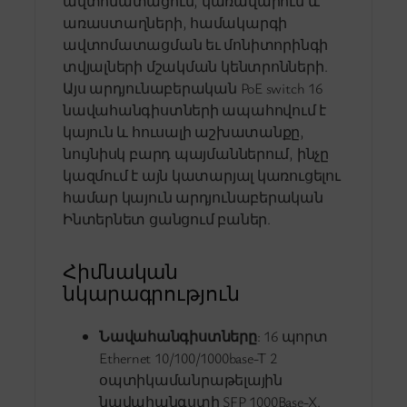
ավտոմատացում, կառավարում և
առաստաղների, համակարգի
ավտոմատացման եւ մոնիտորինգի
տվյալների մշակման կենտրոնների.
Այս արդյունաբերական PoE switch 16
նավահանգիստների ապահովում է
կայուն և հուսալի աշխատանքը,
նույնիսկ բարդ պայմաններում, ինչը
կազմում է այն կատարյալ կառուցելու
համար կայուն արդյունաբերական
Ինտերնետ ցանցում բաներ.
Հիմնական
նկարագրություն
Նավահանգիստները
: 16 պորտ
Ethernet 10/100/1000base-T 2
օպտիկամանրաթելային
նավահանգստի SFP 1000Base-X.