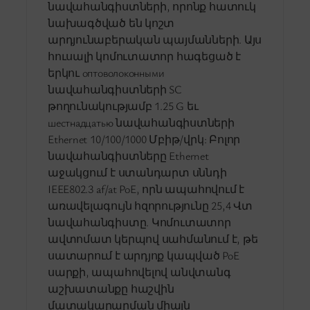
նավահանգիստների, որոնք հատուկ
նախագծված են կոշտ
արդյունաբերական պայմանների. Այս
հուսալի կոմուտատոր հագեցած է
երկու оптоволоконными
նավահանգիստների SC
թողունակությամբ 1.25 G եւ
шестнадцатью նավահանգիստների
Ethernet 10/100/1000 Մբիթ/վրկ: Բոլոր
նավահանգիստները Ethernet
աջակցում է ստանդարտ սննդի
IEEE802.3 af/at PoE, որն ապահովում է
առավելագույն հզորությունը 25,4 Վտ
նավահանգիստը. Կոմուտատոր
ավտոմատ կերպով սահմանում է, թե
սատարում է արդյոք կապված PoE
սարքի, ապահովելով անվտանգ
աշխատանքը հաշվին
մատակարարման միայն