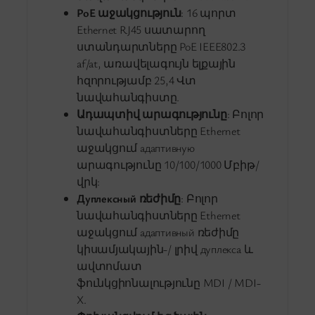
PoE աջակցություն
: 16 պորտ
Ethernet RJ45 սատարող
ստանդարտները PoE IEEE802.3
af/at, առավելագույն ելքային
հզորությամբ 25,4 Վտ
նավահանգիստը.
Ադապտիվ արագությունը
: Բոլոր
նավահանգիստները Ethernet
աջակցում адаптивную
արագությունը 10/100/1000 Մբիթ/
վրկ:
Дуплексный ռեժիմը
: Բոլոր
նավահանգիստները Ethernet
աջակցում адаптивный ռեժիմը
կիսամյակային-/ լրիվ дуплекса և
ավտոմատ
ֆունկցիոնալությունը MDI / MDI-
X.