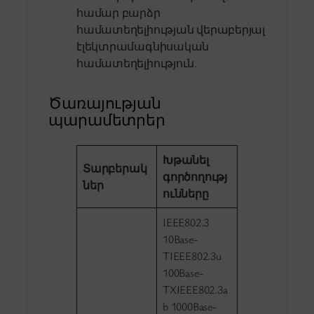
համար բարձր
համատեղելիության վերաբերյալ
էլեկտրամագնիսական
համատեղելիություն.
Ծառայության
պարամետրեր
Խթանել
Տարբերակ
գործողությ
ներ
ունները
IEEE802.3
10Base-
TIEEE802.3u
100Base-
TXIEEE802.3a
b 1000Base-