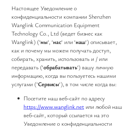
Настоящее Уведомление о
конфиденциальности компании Shenzhen
Wanglink Communication Equipment
Technology Co., Ltd (ведет бизнес как
Wanglink) (‘
мы
‘, ‘
нас
‘ или ‘
наш
‘) описывает,
как и почему мы можем получать доступ,
собирать, хранить, использовать и / или
передавать (‘
обрабатывать
‘) вашу личную
информацию, когда вы пользуетесь нашими
услугами (‘
Сервисы
‘), в том числе когда вы:
Посетите наш веб-сайт по адресу
https://www.wanglink.net
или любой наш
веб-сайт, который ссылается на это
Уведомление о конфиденциальности