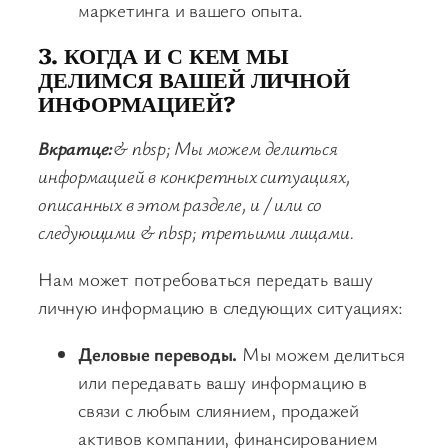
маркетинга и вашего опыта.
3. КОГДА И С КЕМ МЫ
ДЕЛИМСЯ ВАШЕЙ ЛИЧНОЙ
ИНФОРМАЦИЕЙ?
Вкратце:
& nbsp; Мы можем делиться
информацией в конкретных ситуациях,
описанных в этом разделе, и / или со
следующими & nbsp; третьими лицами.
Нам может потребоваться передать вашу
личную информацию в следующих ситуациях:
Деловые переводы.
Мы можем делиться
или передавать вашу информацию в
связи с любым слиянием, продажей
активов компании, финансированием