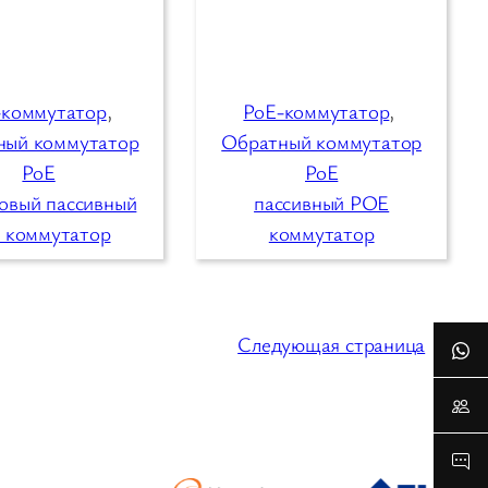
-коммутатор
, 
PoE-коммутатор
, 
ный коммутатор
Обратный коммутатор
PoE
PoE
овый пассивный
пассивный POE
 коммутатор
коммутатор
Следующая страница
»