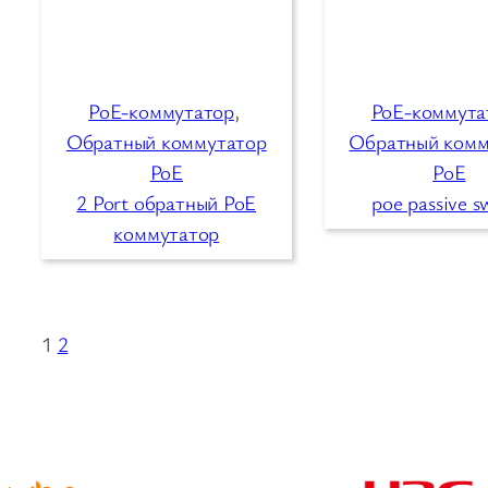
PoE-коммутатор
, 
PoE-коммута
Обратный коммутатор
Обратный комм
PoE
PoE
2 Port обратный PoE
poe passive s
коммутатор
1
2