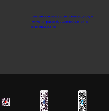
Свяжитесь с нашими экспертами сегодня для
получения решений, ориентированных на
конкретный рынок.