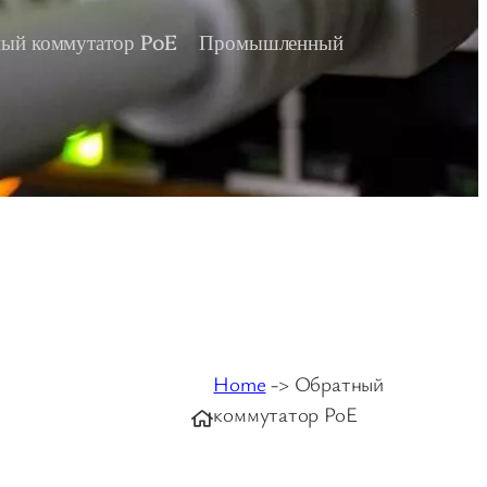
ый коммутатор PoE
Промышленный
Home
-> Обратный
коммутатор PoE