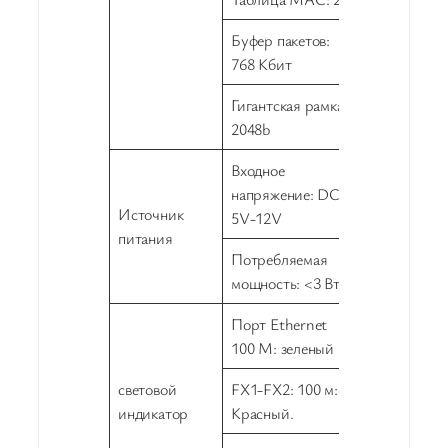
Буфер пакетов:
768 Кбит
Гигантская рамка:
2048b
Входное
напряжение: DC
Источник
5V-12V
питания
Потребляемая
мощность: <3 Вт
Порт Ethernet
100 М: зеленый
световой
FX1-FX2: 100 м:
индикатор
Красный.