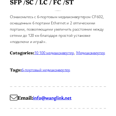
SFP /SC / LC / FC /ST
Ознакомьтесь с 6-портовым медиаконвертером CF602,
оснащенным 6 портами Ethernet и 2 оптическими
портами, позволяющими увеличить расстояние между
сетями до 120 км благодаря простой установке
«подключи и играй».
Catagories:
10 100 медиаконвертер
, 
Медиаконвертер
Tags:
6-портовый медиаконвертер
Email:
info@wanglink.net