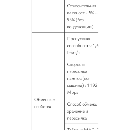
Относительная
влажность: 5% ~
95% (без
конденсации)
Пропускная
способность: 1,6
Гбит/с
Скорость
пересылки
пакетов (вся
машина) : 1.192
Mpps
Обменные
Способ обмена:
свойства
хранение и
пересылка
Таблица MAC: 2K