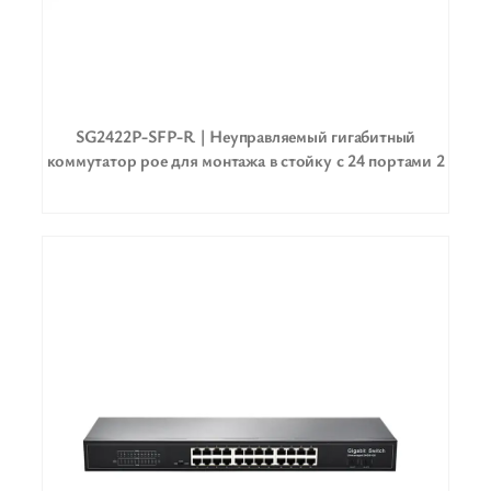
SG2422P-SFP-R | Неуправляемый гигабитный
коммутатор poe для монтажа в стойку с 24 портами 2
восходящих канала 2 sfp