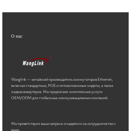
О нас
Wanglink — китайский производитель коммутаторов Ethernet,
включая стандартные, POE и оптоволоконные модели, а также
медиаконвертеров. Мы предлагаем комплексные услуги
OEM/ODM для глобальных коммуникационных компаний.
Мы приветствуем ваши запросы и надеемся на сотрудничество с
вами.