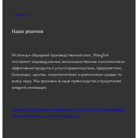
more_>
Наши решения
Используя обширный производственный опыт, Wanglink
поставляет индивидуальные, высококачественные и экономически
эффективные продукты и услуги правительствам, предприятиям,
больницам, школам, метрополитенам и аналогичным средам по
всему миру. Мы признаны за наше превосходство и продолжаем
внедрять инновации.
Свяжитесь с нашими экспертами сегодня для получения решений,
ориентированных на конкретный рынок.