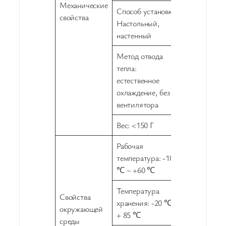
Механические
Способ установки:
свойства
Настольный,
настенный
Метод отвода
тепла:
естественное
охлаждение, без
вентилятора
Вес: <150 Г
Рабочая
температура: -10
℃ ~ +60 ℃
Температура
Свойства
хранения: -20 ℃ ~
окружающей
+ 85 ℃
среды