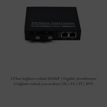
2 Fiber bağlantı noktalı SG202P | Gigabit yönetilmeyen
2 bağlantı noktalı poe anahtarı (SC / FC / ST / SFP)