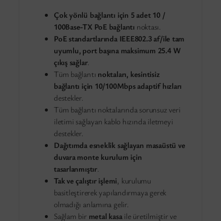
Çok yönlü bağlantı için 5 adet 10 /
100Base-TX PoE bağlantı
noktası.
PoE standartlarında IEEE802.3 af/ile tam
uyumlu
, port başına maksimum 25.4 W
çıkış sağlar
.
Tüm bağlantı
noktaları, kesintisiz
bağlantı için 10/100Mbps adaptif hızları
destekler.
Tüm bağlantı noktalarında sorunsuz veri
iletimi sağlayan kablo hızında iletmeyi
destekler.
Dağıtımda esneklik sağlayan masaüstü ve
duvara monte kurulum için
tasarlanmıştır
.
Tak ve çalıştır işlemi
, kurulumu
basitleştirerek yapılandırmaya gerek
olmadığı anlamına gelir.
Sağlam bir
metal kasa
ile üretilmiştir ve