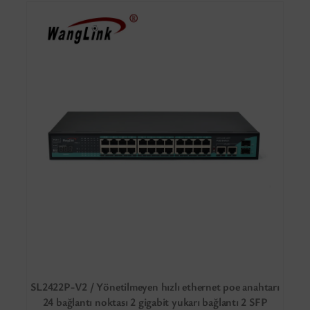
SL2422P-V2 / Yönetilmeyen hızlı ethernet poe anahtarı
24 bağlantı noktası 2 gigabit yukarı bağlantı 2 SFP