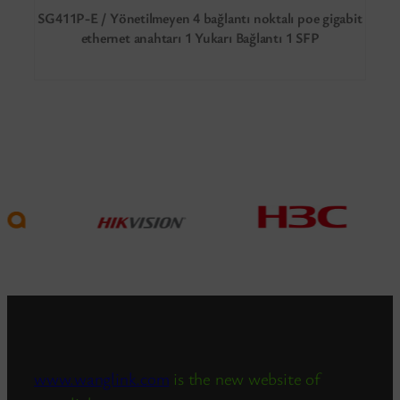
SG411P-E / Yönetilmeyen 4 bağlantı noktalı poe gigabit
ethernet anahtarı 1 Yukarı Bağlantı 1 SFP
www.wanglink.com
is the new website of