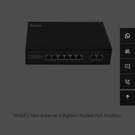
SF62P / Hızlı Ethernet 6 Bağlantı Noktalı PoE Anahtarı