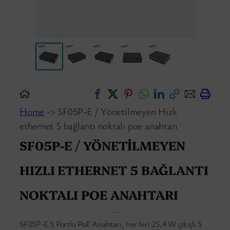
Home
-> SF05P-E / Yönetilmeyen Hızlı
ethernet 5 bağlantı noktalı poe anahtarı
SF05P-E / YÖNETILMEYEN
HIZLI ETHERNET 5 BAĞLANTI
NOKTALI POE ANAHTARI
SF05P-E 5 Portlu PoE Anahtarı, her biri 25,4 W çıkışlı 5