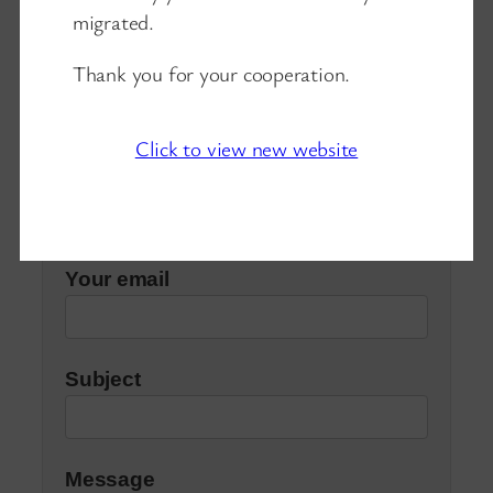
migrated.
Thank you for your cooperation.
Contacts
Click to view new website
Your name
Your email
Subject
Message